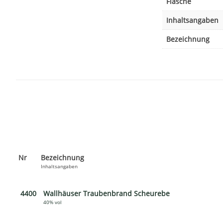
Flasche
Inhaltsangaben
Bezeichnung
Nr
Bezeichnung
Inhaltsangaben
4400
Wallhäuser Traubenbrand Scheurebe
40% vol