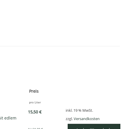
Preis
pro Liter
inkl. 19 % MwSt.
15,50 €
mit edlem
zzgl.
Versandkosten