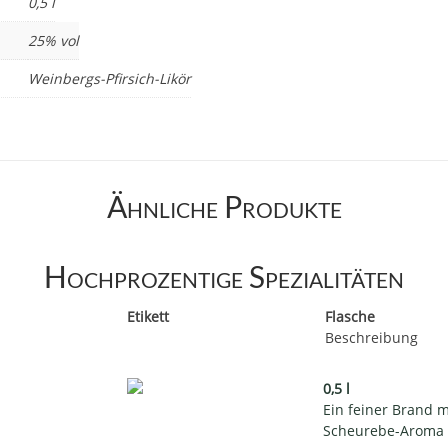
0,5 l
25% vol
Weinbergs-Pfirsich-Likör
Ähnliche Produkte
Hochprozentige Spezialitäten
Etikett
Flasche
Beschreibung
0,5 l
Ein feiner Brand 
Scheurebe-Aroma