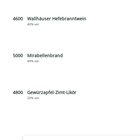
4600
Wallhäuser Hefebranntwein
40% vol
5000
Mirabellenbrand
40% vol
4800
Gewürzapfel-Zimt-Likör
20% vol.