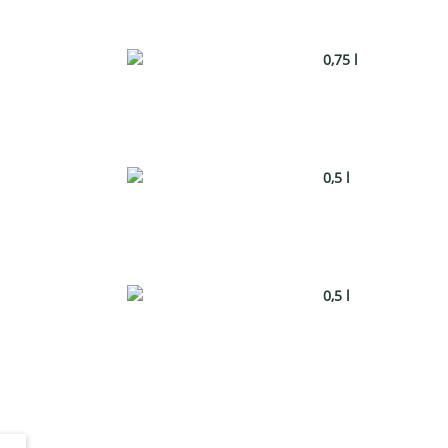
0,75 l
0,5 l
0,5 l